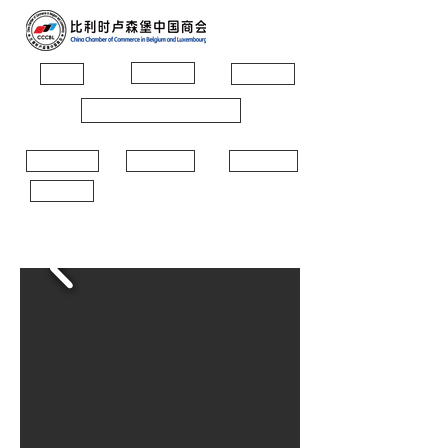
商会简介
首页
商会动态
活动（Events）
会员动态
会员风采
经贸新闻
联系我们