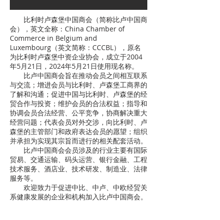
比利时卢森堡中国商会（简称比卢中国商
会），英文全称：China Chamber of
Commerce in Belgium and
Luxembourg（英文简称：CCCBL），原名
为比利时卢森堡中资企业协会，成立于2004
年5月21日，2024年5月21日使用现名称。
比卢中国商会旨在推动会员之间相互联系
与交流；增进会员与比利时、卢森堡工商界的
了解和沟通；促进中国与比利时、卢森堡的经
贸合作与投资；维护会员的合法权益；指导和
协调会员合法经营、公平竞争，协商解决重大
经营问题；代表会员对外交涉，向比利时、卢
森堡的主管部门和政府表达会员的愿望；组织
并承担为实现其宗旨而进行的相关配套活动。
比卢中国商会会员涉及的行业主要有国际
贸易、交通运输、码头运营、银行金融、工程
技术服务、酒店业、技术研发、制造业、法律
服务等。
欢迎致力于促进中比、中卢、中欧经贸关
系健康发展的企业和机构加入比卢中国商会。